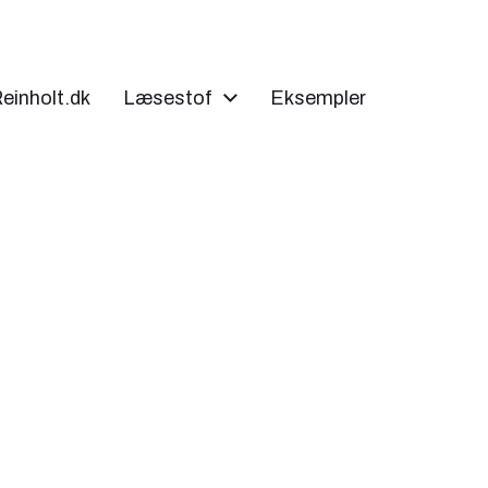
einholt.dk
Læsestof
Eksempler