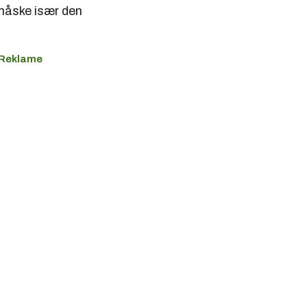
 måske især den
Reklame