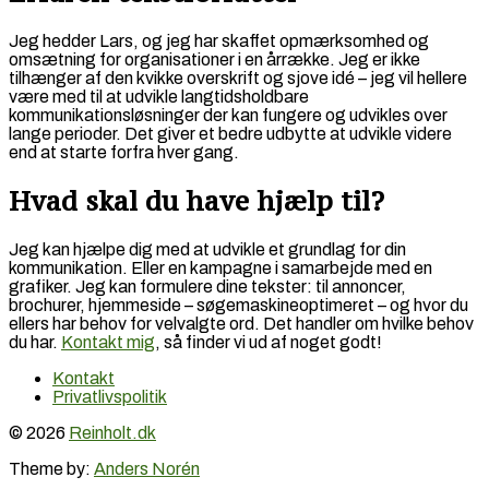
Jeg hedder Lars, og jeg har skaffet opmærksomhed og
omsætning for organisationer i en årrække. Jeg er ikke
tilhænger af den kvikke overskrift og sjove idé – jeg vil hellere
være med til at udvikle langtidsholdbare
kommunikationsløsninger der kan fungere og udvikles over
lange perioder. Det giver et bedre udbytte at udvikle videre
end at starte forfra hver gang.
Hvad skal du have hjælp til?
Jeg kan hjælpe dig med at udvikle et grundlag for din
kommunikation. Eller en kampagne i samarbejde med en
grafiker. Jeg kan formulere dine tekster: til annoncer,
brochurer, hjemmeside – søgemaskineoptimeret – og hvor du
ellers har behov for velvalgte ord. Det handler om hvilke behov
du har.
Kontakt mig
, så finder vi ud af noget godt!
Kontakt
Privatlivspolitik
© 2026
Reinholt.dk
Theme by:
Anders Norén