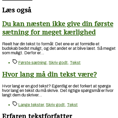
Læs også
Du kan næsten ikke give din første
sætning for meget kærlighed
Reelt har din tekst to formål: Det ene er at formidle et
budskab bedst muligt, og det andet er at blive læst. Så meget
som muligt. Derfor er…
Tags
Første sætning
,
Skriv godt
,
Tekst
Hvor lang må din tekst være?
Hvor lang er en god tekst? Egentlig er det forkert at spørge
hvor lang en tekst du må skrive. Det rigtige spørgsmål er hvor
langt dem du skriver…
Tags
Lange tekster
,
Skriv godt
,
Tekst
Erfaren tekstforfatter